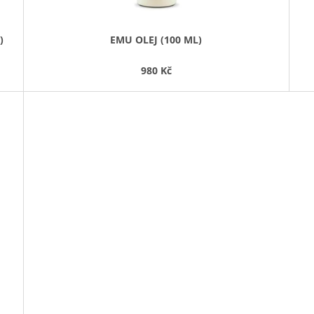
)
EMU OLEJ (100 ML)
980 Kč