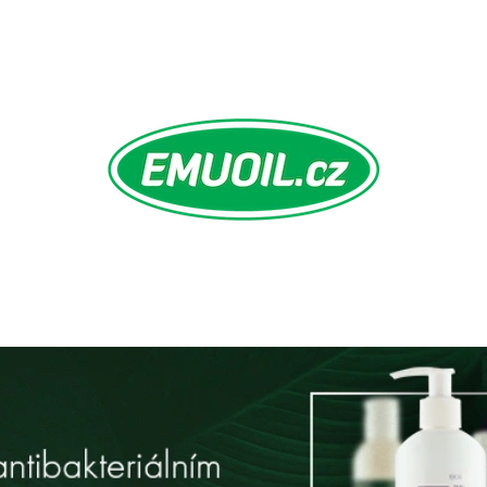
CO POTŘEBUJETE NAJÍT?
HLEDAT