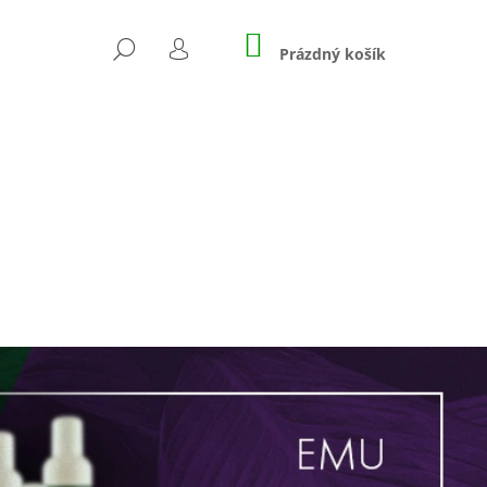
NÁKUPNÍ
HLEDAT
KOŠÍK
Prázdný košík
PŘIHLÁŠENÍ