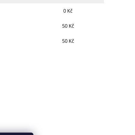
o
0 Kč
o
50 Kč
o
50 Kč